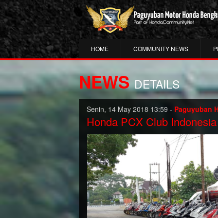
HOME
COMMUNITY NEWS
P
NEWS
DETAILS
Senin, 14 May 2018 13:59 -
Paguyuban 
Honda PCX Club Indonesia