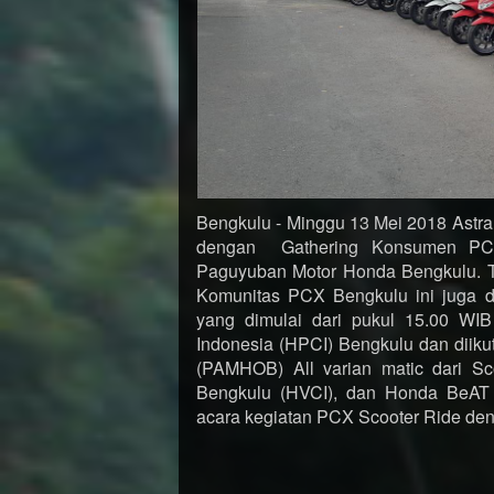
Bengkulu - Minggu 13 Mei 2018 Astra
dengan Gathering Konsumen PC
Paguyuban Motor Honda Bengkulu. Ti
Komunitas PCX Bengkulu ini juga di
yang dimulai dari pukul 15.00 WIB
Indonesia (HPCI) Bengkulu dan diik
(PAMHOB) All varian matic dari S
Bengkulu (HVCI), dan Honda BeAT
acara kegiatan PCX Scooter Ride den