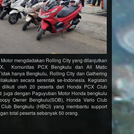
 Motor mengdadakan Rolling City yang dilanjutkan
X, Komunitas PCX Bengkulu dan All Matic
dak hanya Bengkulu, Rolling City dan Gathering
lakukan secara serentak se-Indonesia. Kegiatan
 diikuti oleh 20 peserta dari Honda PCX Club
uti juga dengan Paguyuban Motor Honda bengkulu
coopy Owner Bengkulu(SOB), Honda Vario Club
 Club Bengkulu (HBCI) yang membantu support
gan total peserta sebanyak 50 orang.