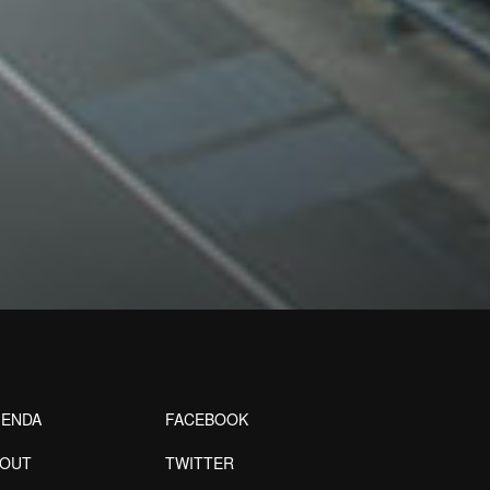
ENDA
FACEBOOK
BOUT
TWITTER