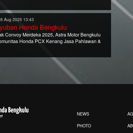
18 Aug 2025 13:43
yuban Honda Bengkulu
k Convoy Merdeka 2025, Astra Motor Bengkulu
omunitas Honda PCX Kenang Jasa Pahlawan &
NEWS
AG
PHOTO
A