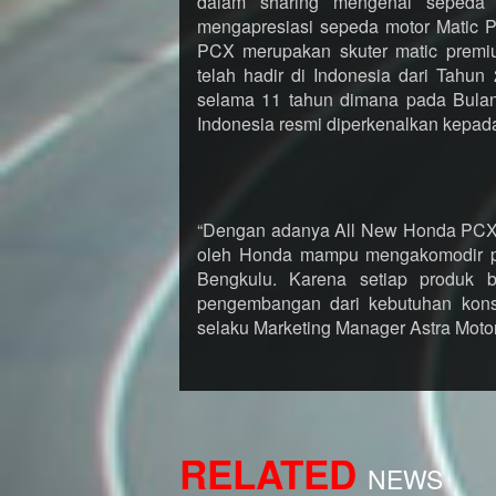
dalam sharing mengenai sepeda 
mengapresiasi sepeda motor Matic
PCX merupakan skuter matic premi
telah hadir di Indonesia dari Tahu
selama 11 tahun dimana pada Bulan
Indonesia resmi diperkenalkan kepad
“Dengan adanya All New Honda PCX 
oleh Honda mampu mengakomodir p
Bengkulu. Karena setiap produk 
pengembangan dari kebutuhan kons
selaku Marketing Manager Astra Moto
RELATED
NEWS