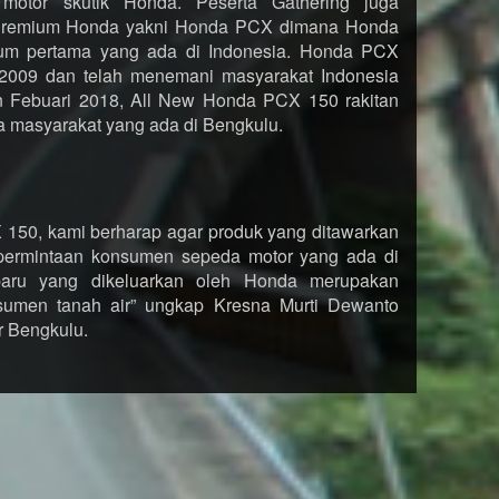
motor skutik Honda. Peserta Gathering juga
 Premium Honda yakni Honda PCX dimana Honda
um pertama yang ada di Indonesia. Honda PCX
n 2009 dan telah menemani masyarakat Indonesia
 Febuari 2018, All New Honda PCX 150 rakitan
a masyarakat yang ada di Bengkulu.
150, kami berharap agar produk yang ditawarkan
ermintaan konsumen sepeda motor yang ada di
baru yang dikeluarkan oleh Honda merupakan
umen tanah air” ungkap Kresna Murti Dewanto
r Bengkulu.